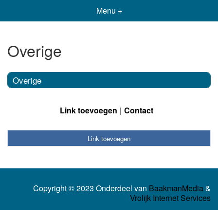
Menu +
Overige
Overige
Link toevoegen
Contact
Link toevoegen
Copyright © 2023 Onderdeel van
BaakmanMedia
&
Vrolijk Internet Services