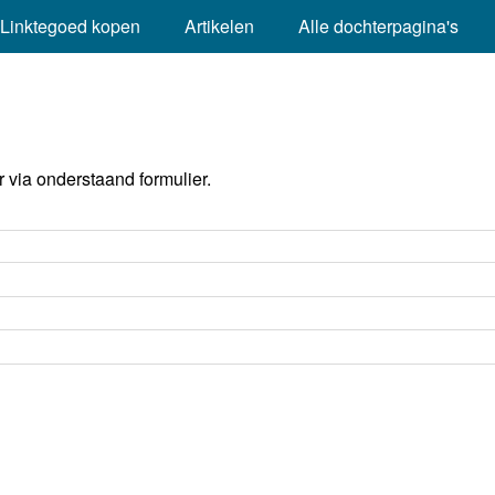
Linktegoed kopen
Artikelen
Alle dochterpagina's
via onderstaand formulier.