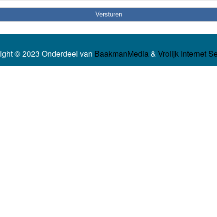
ight © 2023 Onderdeel van
BaakmanMedia
&
Vrolijk Internet S