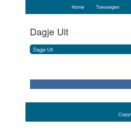
Home
Toevoegen
Dagje Uit
Dagje Uit
Copyr